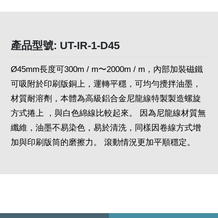
產品型號: UT-IR-1-D45
Ø45mm長度可300m / m〜2000m / m，內部加裝磁鐵
可吸附於印刷版銅上，運轉平穩，可均勻攪拌油墨，
材質耐溶劑，本體為高級鋁合金尼龍線特製製造螺旋
方式捲上 ，與白色綿線比較起來。 因為尼龍線材質無
纖維，油墨不易染色，易於清洗，同樣因卷線方式增
加與印刷版筒的磨擦力。 滾動情況更加平順穩定。