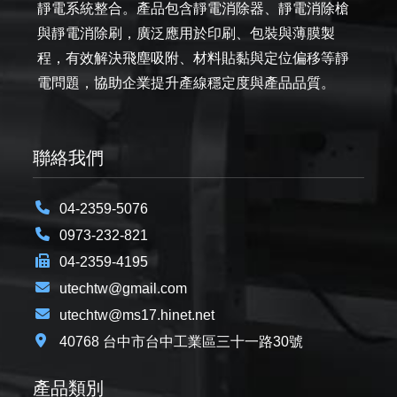
靜電系統整合。產品包含靜電消除器、靜電消除槍
與靜電消除刷，廣泛應用於印刷、包裝與薄膜製
程，有效解決飛塵吸附、材料貼黏與定位偏移等靜
電問題，協助企業提升產線穩定度與產品品質。
聯絡我們
04-2359-5076
0973-232-821
04-2359-4195
utechtw@gmail.com
utechtw@ms17.hinet.net
40768 台中市台中工業區三十一路30號
產品類別