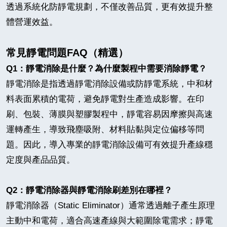
透過系統化防靜電規劃，不僅改善品質，更有效提升整
體營運效益。
常見靜電問題
FAQ
（精選）
Q1：靜電消除是什麼？為什麼製程中需要消除靜電？
靜電消除是指透過靜電消除設備或防靜電系統，中和材
料表面累積的電荷，避免靜電對生產造成影響。在印
刷、包裝、薄膜與塑膠製程中，靜電容易因摩擦與高速
運轉產生，導致飛塵吸附、材料貼黏與定位偏移等問
題。因此，導入專業的靜電消除設備可有效提升產線穩
定度與產品品質。
Q2
：
靜電消除器與靜電消除刷差別在哪裡？
靜電消除器（Static Eliminator）通常透過離子產生原理
主動中和電荷，適合高速產線與大範圍除電需求；靜電