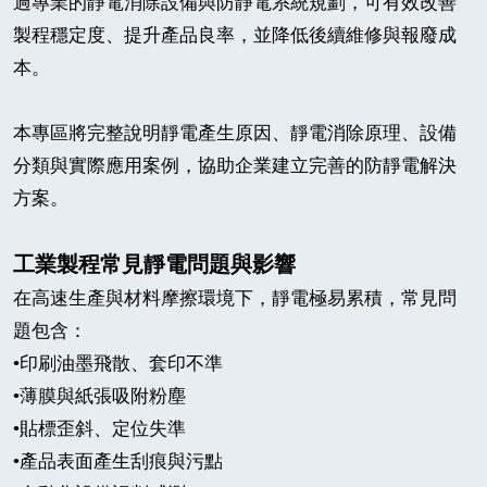
過專業的靜電消除設備與防靜電系統規劃，可有效改善
製程穩定度、提升產品良率，並降低後續維修與報廢成
本。
本專區將完整說明靜電產生原因、靜電消除原理、設備
分類與實際應用案例，協助企業建立完善的防靜電解決
方案。
工業製程常見靜電問題與影響
在高速生產與材料摩擦環境下，靜電極易累積，常見問
題包含：
•印刷油墨飛散、套印不準
•
薄膜與紙張吸附粉塵
•
貼標歪斜、定位失準
•
產品表面產生刮痕與污點