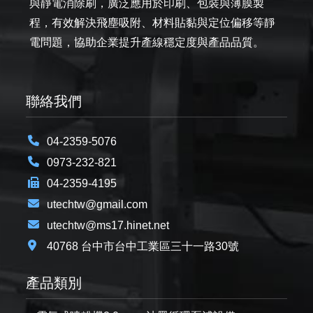
與靜電消除刷，廣泛應用於印刷、包裝與薄膜製
程，有效解決飛塵吸附、材料貼黏與定位偏移等靜
電問題，協助企業提升產線穩定度與產品品質。
聯絡我們
04-2359-5076
0973-232-821
04-2359-4195
utechtw@gmail.com
utechtw@ms17.hinet.net
40768 台中市台中工業區三十一路30號
產品類別