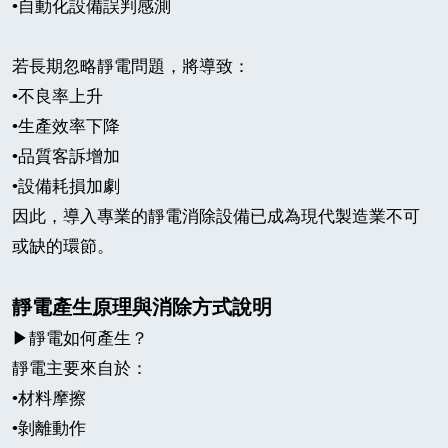
•
自動化設備誤判感測
若長期忽略靜電問題，將導致：
•
不良率上升
•
生產效率下降
•
品質客訴增加
•
設備耗損加劇
因此，導入專業的靜電消除設備已成為現代製造業不可
或缺的環節。
靜電產生原理與消除方式說明
▶
靜電如何產生？
靜電主要來自於：
•
材料摩擦
•
剝離動作