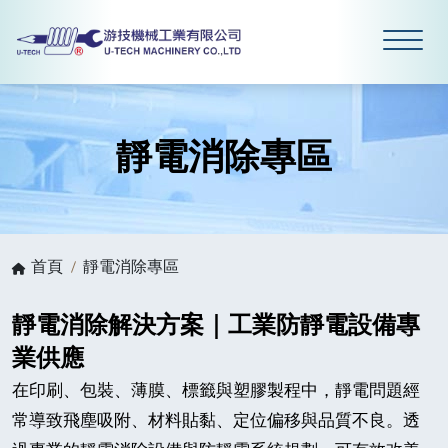
靜電消除專區
首頁
靜電消除專區
靜電消除解決方案｜工業防靜電設備專
業供應
在印刷、包裝、薄膜、標籤與塑膠製程中，靜電問題經
常導致飛塵吸附、材料貼黏、定位偏移與品質不良。透