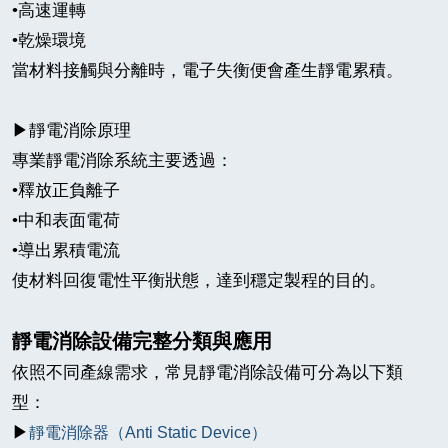
•
高速運轉
•
乾燥環境
當材料接觸與分離時，電子失衡便會產生靜電累積。
▶
靜電消除原理
專業靜電消除系統主要透過：
•
釋放正負離子
•
中和表面電荷
•
導出累積電流
使材料回復電性平衡狀態，達到穩定製程的目的。
靜電消除設備完整分類與應用
依照不同產線需求，常見靜電消除設備可分為以下類
型：
▶
靜電消除器（
Anti Static Device
）