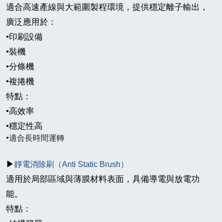
適合高速產線與大範圍製程環境，提供穩定離子輸出，
廣泛應用於：
•
印刷設備
•
裝機
•
分條機
•
複捲機
特點：
•
高效率
•
穩定性高
•
適合長時間運轉
▶
靜電消除刷（
Anti Static Brush
）
適用於局部區域與薄膜材料表面，具備導電與放電功
能。
特點：