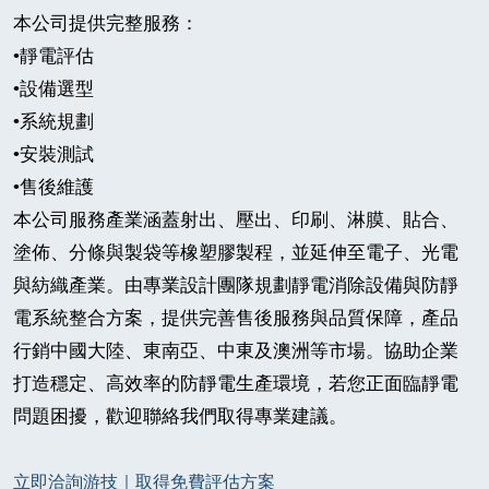
本公司提供完整服務：
•
靜電評估
•
設備選型
•
系統規劃
•
安裝測試
•
售後維護
本公司服務產業涵蓋射出、壓出、印刷、淋膜、貼合、
塗佈、分條與製袋等橡塑膠製程，並延伸至電子、光電
與紡織產業。由專業設計團隊規劃靜電消除設備與防靜
電系統整合方案，提供完善售後服務與品質保障，產品
行銷中國大陸、東南亞、中東及澳洲等市場。協助企業
打造穩定、高效率的防靜電生產環境，若您正面臨靜電
問題困擾，歡迎聯絡我們取得專業建議。
立即洽詢
游
技
｜取得免費評估方案