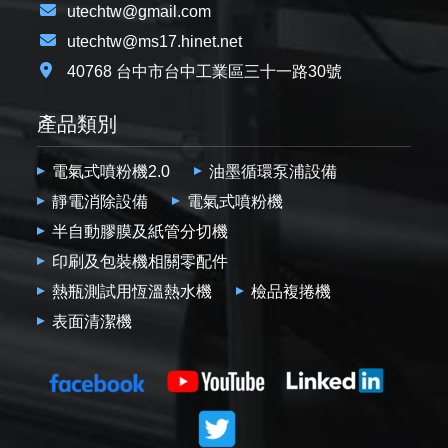
utechtw@gmail.com
utechtw@ms17.hinet.net
40768 台中市台中工業區三十一路30號
產品類別
電氣式噴粉機2.0
油墨循環泵浦設備
靜電消除設備
電氣式噴粉機
半自動膠膜及紙管分切機
印刷及包裝機相關零配件
熱瓶測試用恆溫熱水機
檢品複捲機
表面清潔機