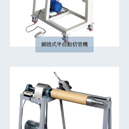
腳踏式半自動切管機