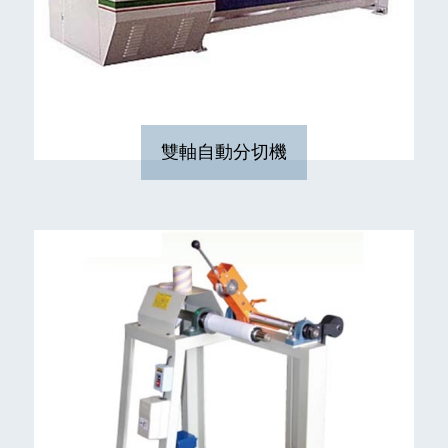
雙軸自動分切機