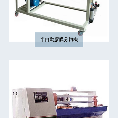
半自動膠膜分切機