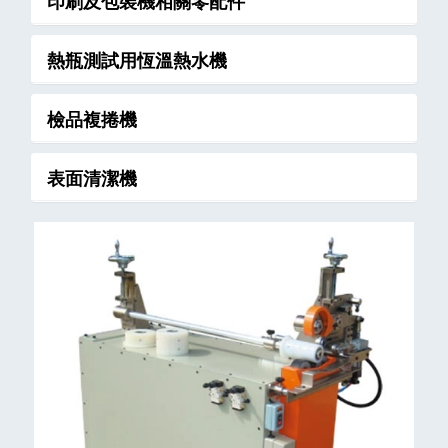
印刷及包裝機相關零配件
熱瓶測試用恆溫熱水機
檢品複捲機
表面清潔機