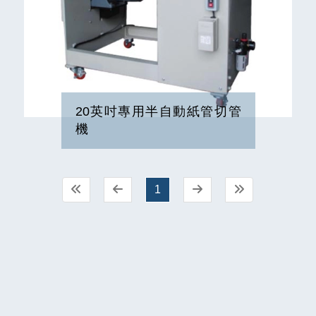
20英吋專用半自動紙管切管
機
1