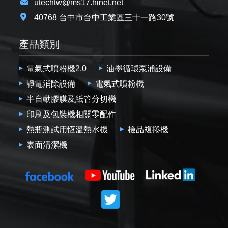
utechtw@ms17.hinet.net
40768 台中市台中工業區三十一路30號
產品類別
電氣式噴粉機2.0
油墨循環泵浦設備
靜電消除設備
電氣式噴粉機
半自動膠膜及紙管分切機
印刷及包裝機相關零配件
熱瓶測試用恆溫熱水機
檢品複捲機
表面清潔機