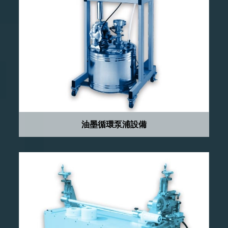
油墨循環泵浦設備