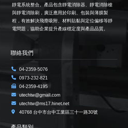
靜電系統整合。產品包含靜電消除器、靜電消除槍
與靜電消除刷，廣泛應用於印刷、包裝與薄膜製
程，有效解決飛塵吸附、材料貼黏與定位偏移等靜
電問題，協助企業提升產線穩定度與產品品質。
聯絡我們
04-2359-5076
0973-232-821
04-2359-4195
utechtw@gmail.com
utechtw@ms17.hinet.net
40768 台中市台中工業區三十一路30號
產品類別