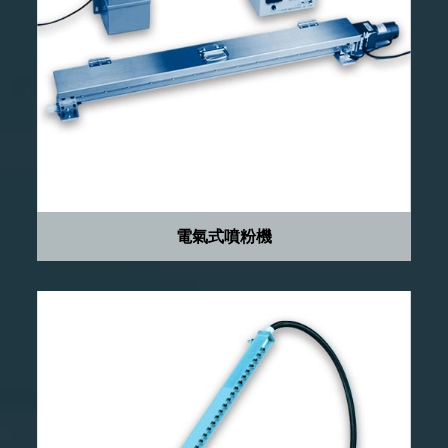
電氣式噴粉機