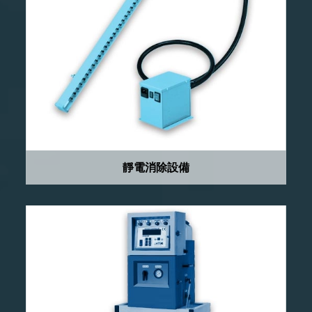
靜電消除設備