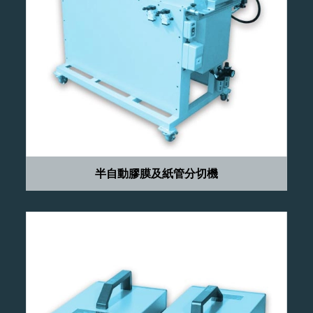
半自動膠膜及紙管分切機