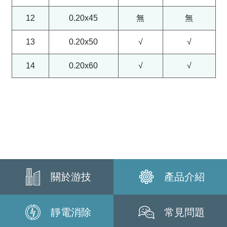
12
0.20x45
無
無
13
0.20x50
√
√
14
0.20x60
√
√
關於游技
產品介紹
靜電消除
常見問題