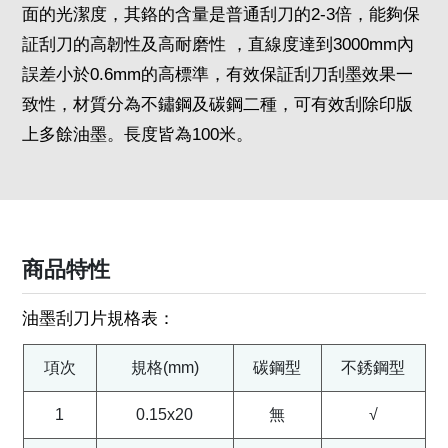
面的光潔度，其鉻的含量是普通刮刀的2-3倍，能夠保
証刮刀的高韌性及高耐磨性 ，直線度達到3000mm內
誤差小於0.6mm的高標準，有效保証刮刀刮墨效果一
致性，材質分為不鏽鋼及碳鋼二種，可有效刮除印版
上多餘油墨。長度皆為100米。
商品特性
油墨刮刀片規格表：
項次
規格(mm)
碳鋼型
不銹鋼型
1
0.15x20
無
√