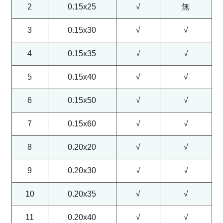
2
0.15x25
√
無
3
0.15x30
√
√
4
0.15x35
√
√
5
0.15x40
√
√
6
0.15x50
√
√
7
0.15x60
√
√
8
0.20x20
√
√
9
0.20x30
√
√
10
0.20x35
√
√
11
0.20x40
√
√