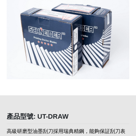
產品型號: UT-DRAW
高級研磨型油墨刮刀採用瑞典精鋼，能夠保証刮刀表