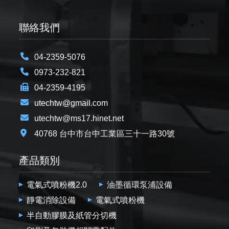
聯絡我們
04-2359-5076
0973-232-821
04-2359-4195
utechtw@gmail.com
utechtw@ms17.hinet.net
40768 台中市台中工業區三十一路30號
產品類別
電氣式噴粉機2.0
油墨循環泵浦設備
靜電消除設備
電氣式噴粉機
半自動膠膜及紙管分切機