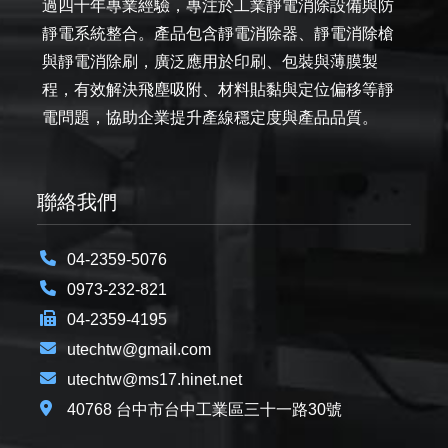
過四十年專業經驗，專注於工業靜電消除設備與防
靜電系統整合。產品包含靜電消除器、靜電消除槍
與靜電消除刷，廣泛應用於印刷、包裝與薄膜製
程，有效解決飛塵吸附、材料貼黏與定位偏移等靜
電問題，協助企業提升產線穩定度與產品品質。
聯絡我們
04-2359-5076
0973-232-821
04-2359-4195
utechtw@gmail.com
utechtw@ms17.hinet.net
40768 台中市台中工業區三十一路30號