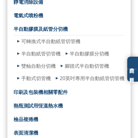
靜電消除設備
電氣式噴粉機
半自動膠膜及紙管分切機
可轉換式半自動紙管切管機
半自動紙管切管機
半自動膠膜分切機
雙軸自動分切機
腳踏式半自動切管機
手動式切管機
20英吋專用半自動紙管切管機
印刷及包裝機相關零配件
熱瓶測試用恆溫熱水機
檢品複捲機
表面清潔機