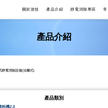
關於游技
產品介紹
靜電消除專區
常
產品介紹
式靜電消除設備(法蘭式)
產品類別
粉機2.0