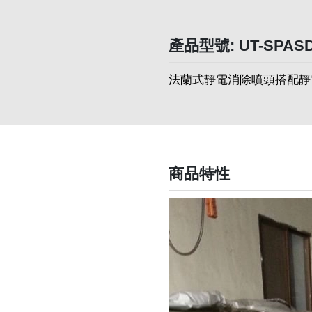
產品型號: UT-SPASD
法蘭式靜電消除噴頭搭配靜
商品特性